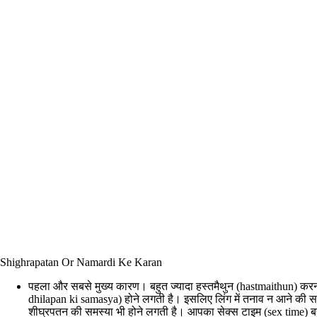
Shighrapatan Or Namardi Ke Karan
पहला और सबसे मुख्य कारण। बहुत ज्यादा हस्तमैथुन (hastmaithun) करना।
dhilapan ki samasya) होने लगती है। इसलिए लिंग में तनाव न आने की सम
शीघ्रपतन की समस्या भी होने लगती है। आपका सेक्स टाइम (sex time) ब