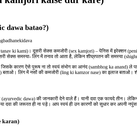
dic dawa batao?)
ingbadhanekidava
tanav ki kami)। दूसरी सेक्स कमजोरी (sex kamjori) – पेनिस में इरेक्शन (peni
सरी सेक्स समस्या- लिंग में तनाव तो आता है, लेकिन शीघ्रपतन की समस्या (shigh
जिसके कारण ऐसे पुरूष ना तो स्वयं संभोग का आनंद (sambhog ka anand) ले पाते हैं
dawa) बताओ। लिंग में नसों की कमजोरी (ling ki kamzor nase) का इलाज बताओ
दवा (ayurvedic dawa) की जानकारी देने वाले हैं। यानी दवा एक फायदे तीन। ल
ाय या दवा की जरूरत ही ना पड़े। आप स्वयं ही उन कारणों को सुधार कर अपनी न
e karan)