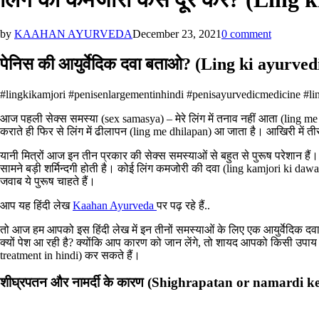
by
KAAHAN AYURVEDA
December 23, 2021
0 comment
पेनिस की आयुर्वेदिक दवा बताओ? (Ling ki ayurve
#lingkikamjori #penisenlargementinhindi #penisayurvedicmedicine #l
आज पहली सेक्स समस्या (sex samasya) – मेरे लिंग में तनाव नहीं आता (ling me 
कराते ही फिर से लिंग में ढीलापन (ling me dhilapan) आ जाता है। आखिरी में ती
यानी मित्रों आज इन तीन प्रकार की सेक्स समस्याओं से बहुत से पुरूष परेशान हैं। 
सामने बड़ी शर्मिन्दगी होती है। कोई लिंग कमजोरी की दवा (ling kamjori ki 
जवाब ये पुरूष चाहते हैं।
आप यह हिंदी लेख
Kaahan Ayurveda
पर पढ़ रहे हैं..
तो आज हम आपको इस हिंदी लेख में इन तीनों समस्याओं के लिए एक आयुर्वेदिक 
क्यों पेश आ रही है? क्योंकि आप कारण को जान लेंगे, तो शायद आपको किसी उप
treatment in hindi) कर सकते हैं।
शीघ्रपतन और नामर्दी के कारण (Shighrapatan or namardi k