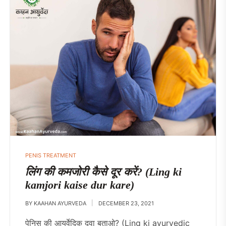
PENIS TREATMENT
लिंग की कमजोरी कैसे दूर करें? (Ling ki
kamjori kaise dur kare)
BY
KAAHAN AYURVEDA
DECEMBER 23, 2021
पेनिस की आयुर्वेदिक दवा बताओ? (Ling ki ayurvedic