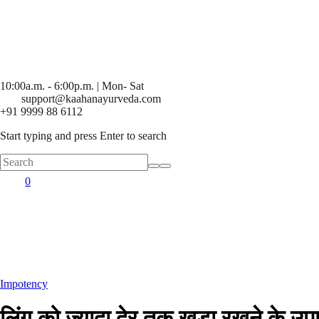
10:00a.m. - 6:00p.m. | Mon- Sat
support@kaahanayurveda.com
+91 9999 88 6112
Start typing and press Enter to search
0
Posted
Impotency
in
लिंग को ज्यादा देर तक खड़ा रखने के