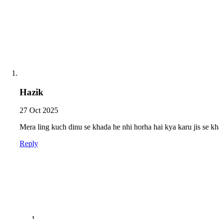
Hazik
27 Oct 2025
Mera ling kuch dinu se khada he nhi horha hai kya karu jis se k
Reply