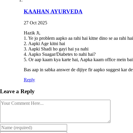
KAAHAN AYURVEDA
27 Oct 2025
Hazik Ji,
1. Ye jo problem aapko aa rahi hai kitne dino se aa rahi hai
2. Aapki Age kitni hai
3. Aapki Shadi ho gayi hai ya nahi
4. Aapko Suagar/Diabetes to nahi hai?
5. Or aap kaam kya karte hai, Aapka kaam office mein bai
Bas aap in sabka answer de dijiye fir aapko suggest kar det
Reply
Leave a Reply