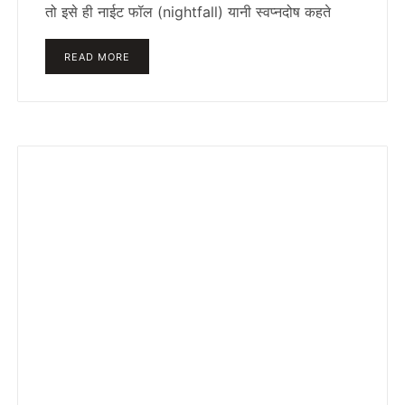
तो इसे ही नाईट फॉल (nightfall) यानी स्वप्नदोष कहते
READ MORE