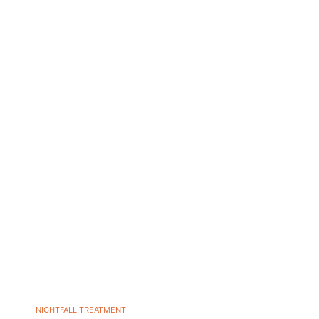
POSTED
NIGHTFALL TREATMENT