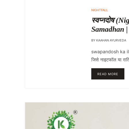
NIGHTFALL
स्वप्नदोष (
Samadhan |
BY
KAAHAN AYURVEDA
swapandosh ka ilaj
जिसे नाइटफॉल या रात्
READ MORE