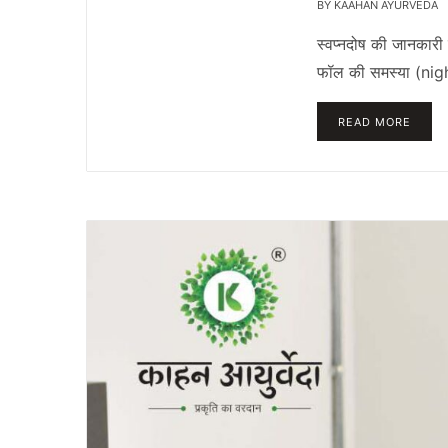
BY
KAAHAN AYURVEDA
स्वप्नदोष की जानकार
फॉल की समस्या (night
READ MORE