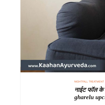
NIGHTFALL TREATMENT
नाईट फॉल के 
gharelu upc