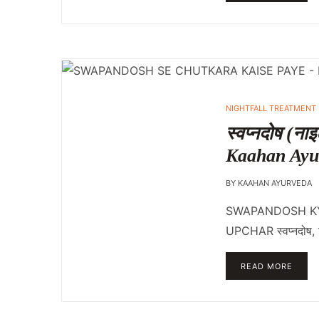
NIGHTFALL TREATMENT
स्वप्नदोष (न
Kaahan Ayu
BY
KAAHAN AYURVEDA
SWAPANDOSH KYU
UPCHAR स्वप्नदोष, जि
READ MORE