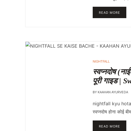
READ MORE
NIGHTFALL
स्वप्नदोष (ना
पूरी गाइड |
BY
KAAHAN AYURVEDA
nightfall kyu hot
स्वप्नदोष होना कोई 
READ MORE