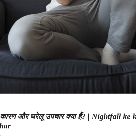
कारण और घरेलू उपचार क्या हैं? | Nightfall ke
har