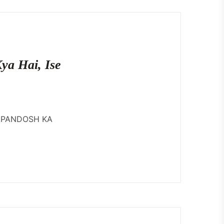
 Kya Hai, Ise
WAPANDOSH KA