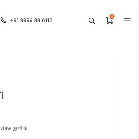
0
+91 9999 88 6112
 |
iew पुरुषों के