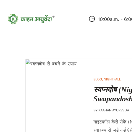
10:00a.m. - 6:0
BLOG
,
NIGHTFALL
स्वप्नदोष (Ni
Swapandosh
BY
KAAHAN AYURVEDA
नाइटफॉल कैसे रोकें (
स्वास्थ्य से जुड़े कई