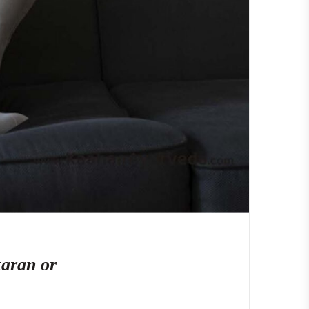
 karan or