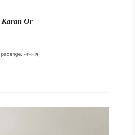
e Karan Or
padenge. स्वप्नदोष,