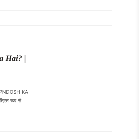
ya Hai? |
APNDOSH KA
्रित रूप से