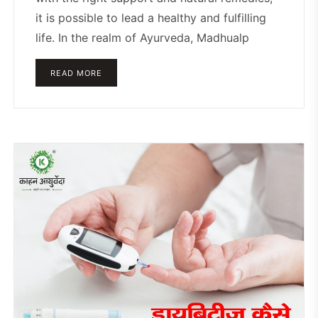
it is possible to lead a healthy and fulfilling
life. In the realm of Ayurveda, Madhualp
READ MORE