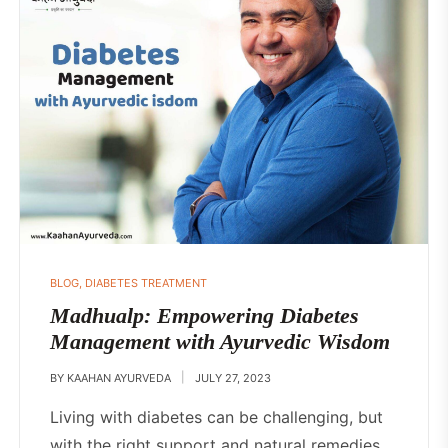
BLOG
,
DIABETES TREATMENT
Madhualp: Empowering Diabetes
Management with Ayurvedic Wisdom
BY
KAAHAN AYURVEDA
JULY 27, 2023
Living with diabetes can be challenging, but
with the right support and natural remedies,