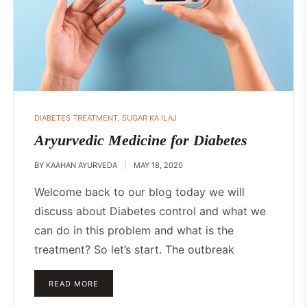
DIABETES TREATMENT
,
SUGAR KA ILAJ
Aryurvedic Medicine for Diabetes
BY
KAAHAN AYURVEDA
MAY 18, 2020
Welcome back to our blog today we will
discuss about Diabetes control and what we
can do in this problem and what is the
treatment? So let’s start. The outbreak
READ MORE