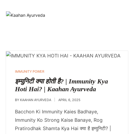
IMMUNITY POWER
इम्युनिटी क्या होती है? | Immunity Kya
Hoti Hai? | Kaahan Ayurveda
BY
KAAHAN AYURVEDA
APRIL 6, 2025
Bacchon Ki Immunity Kaies Badhaye,
Immunity Ko Strong Kaise Banaye, Rog
Pratirodhak Shamta Kya Hai क्या है इम्युनिटी? |