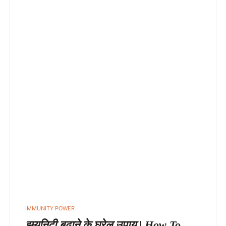
IMMUNITY POWER
इम्यूनिटी बढाने के घरेलू उपाय | How To