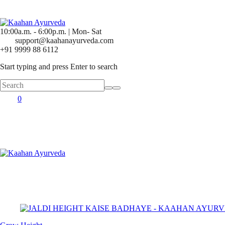
10:00a.m. - 6:00p.m. | Mon- Sat
support@kaahanayurveda.com
+91 9999 88 6112
Start typing and press Enter to search
0
Posted