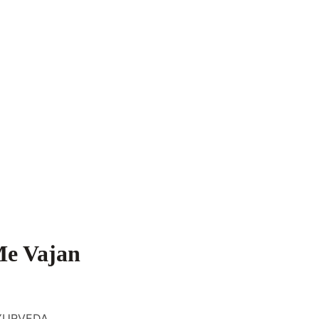
n Me Vajan