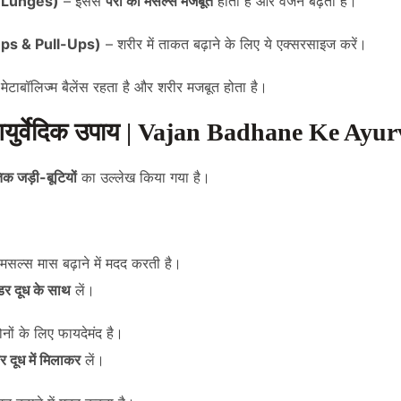
 & Lunges)
– इससे
पैरों की मसल्स मजबूत
होती हैं और वजन बढ़ता है।
-Ups & Pull-Ups)
– शरीर में ताकत बढ़ाने के लिए ये एक्सरसाइज करें।
मेटाबॉलिज्म बैलेंस रहता है और शरीर मजबूत होता है।
 आयुर्वेदिक उपाय | Vajan Badhane Ke Ay
िक जड़ी-बूटियों
का उल्लेख किया गया है।
ल्स मास बढ़ाने में मदद करती है।
डर दूध के साथ
लें।
नों के लिए फायदेमंद है।
 दूध में मिलाकर
लें।