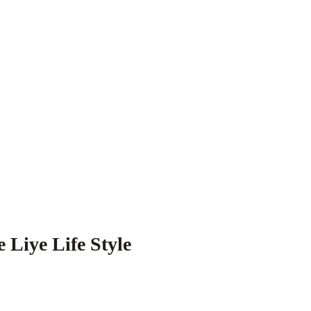
e Liye Life Style