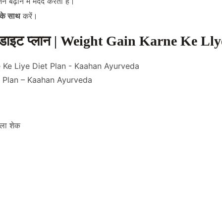
 बढ़ाने में मदद करता है।
ूध के साथ
करें।
िए डाइट प्लान | Weight Gain Karne Ke Ll
t Plan – Kaahan Ayurveda
ला शेक