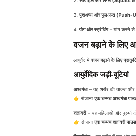
2.
स्क्वाट्स और लंग्स (Squats
3.
पुशअप्स और पुलअप्स (Push
4.
योग और स्ट्रेचिंग
– योग करने से 
वजन बढ़ाने के लिए
आयुर्वेद में
वजन बढ़ाने के लिए प्राकृत
आयुर्वेदिक जड़ी-बूटियां
अश्वगंधा
– यह शरीर की ताकत और मस
👉 रोजाना
एक चम्मच अश्वगंधा पाउ
शतावरी
– यह महिलाओं और पुरुषों दो
👉 रोजाना
एक चम्मच शतावरी पाउडर