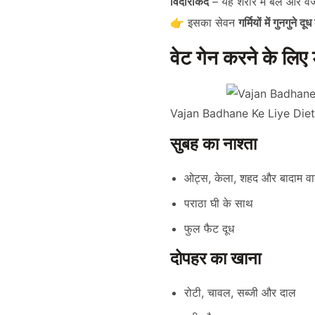
विदारीकंद
– यह शरीर में बल और वजन
👉 इसका सेवन
गर्मियों में गुनगुने द
वेट गेन करने के ल
Vajan Badhane Ke Liye Die
सुबह का नाश्ता
ओट्स, केला, शहद और बादाम वा
पराठा घी के साथ
फुल फैट दूध
दोपहर का खाना
रोटी, चावल, सब्जी और दाल