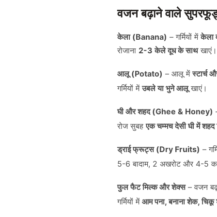
वजन बढ़ाने वाले सुपरफू
केला (Banana)
– गर्मियों में
केला 
रोजाना
2-3 केले दूध के साथ
खाएं।
आलू (Potato)
– आलू में
स्टार्च औ
गर्मियों में
उबले या भुने आलू
खाएं।
घी और शहद (Ghee & Honey)
–
रोज सुबह
एक चम्मच देसी घी में शह
ड्राई फ्रूट्स (Dry Fruits)
– गर्म
5-6 बादाम, 2 अखरोट और 4-5 का
फुल फैट मिल्क और शेक्स
– वजन बढ़
गर्मियों में
आम पना, बनाना शेक, चिकू