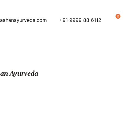
0
aahanayurveda.com
+91 9999 88 6112
ahan Ayurveda