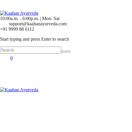
10:00a.m. - 6:00p.m. | Mon- Sat
support@kaahanayurveda.com
+91 9999 88 6112
Start typing and press Enter to search
0