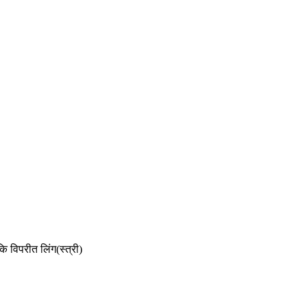
ि विपरीत लिंग(स्त्री)