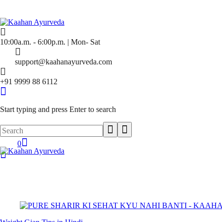
10:00a.m. - 6:00p.m. | Mon- Sat
support@kaahanayurveda.com
+91 9999 88 6112
Start typing and press Enter to search
0
Posted