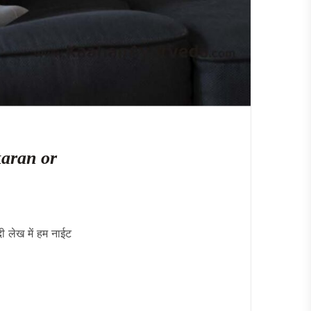
 karan or
 लेख में हम नाईट