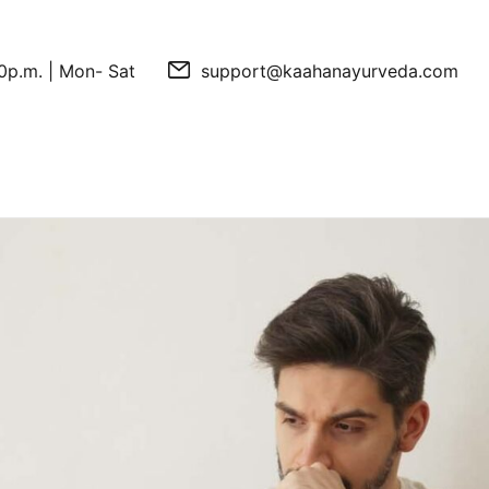
0p.m. | Mon- Sat
support@kaahanayurveda.com