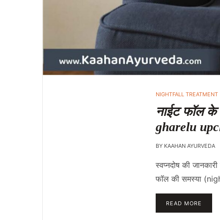
NIGHTFALL TREATMENT
नाईट फॉल के 
gharelu upc
BY
KAAHAN AYURVEDA
स्वप्नदोष की जानकार
फॉल की समस्या (night
READ MORE