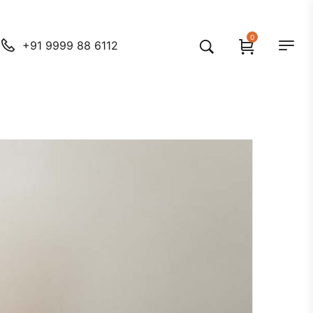
0
+91 9999 88 6112