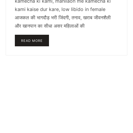
kamecha ki kami, mahilaon me kamecha ki
kami kaise dur kare, low libido in female
आजकल की भागदौड़ भरी जिंदगी, तनाव, खराब जीवनशैली
और खानपान का सीधा असर महिलाओं की
READ MORE