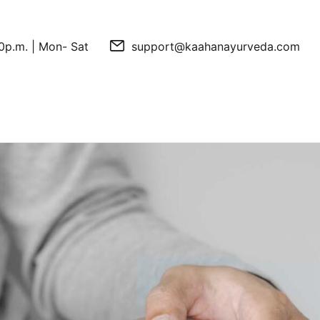
0p.m. | Mon- Sat
support@kaahanayurveda.com