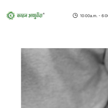
10:00a.m. - 6:0