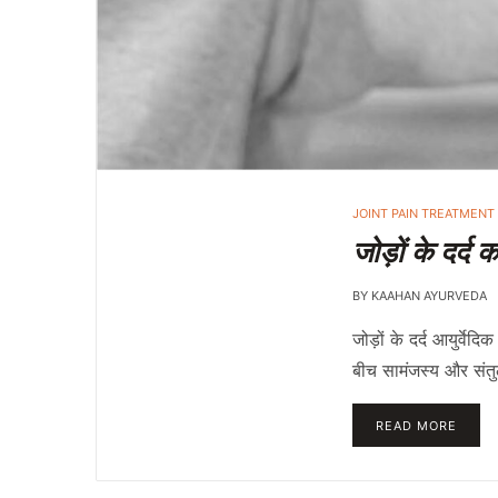
JOINT PAIN TREATMENT
जोड़ों के दर्द
BY
KAAHAN AYURVEDA
जोड़ों के दर्द आयुर्व
बीच सामंजस्य और संतुलन
READ MORE