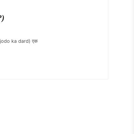
?)
द (jodo ka dard) एक