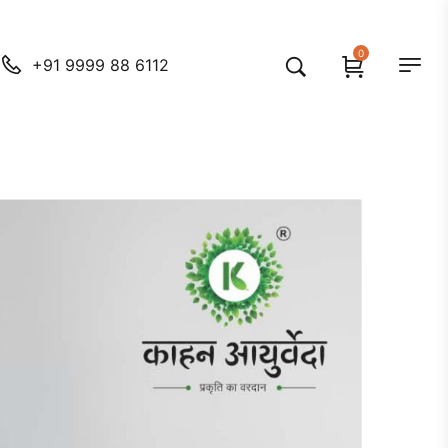
0
+91 9999 88 6112