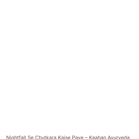
Nightfall Se Chutkara Kaise Paye – Kaahan Ayurveda