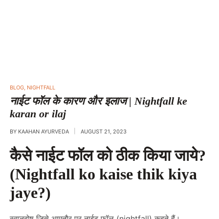
POSTED
BLOG
,
NIGHTFALL
IN
नाईट फॉल के कारण और इलाज | Nightfall ke
karan or ilaj
BY
KAAHAN AYURVEDA
AUGUST 21, 2023
कैसे नाईट फॉल को ठीक किया जाये?
(Nightfall ko kaise thik kiya
jaye?)
स्वप्नदोष जिसे आमतौर पर नाईट फॉल (nightfall) कहते हैं।