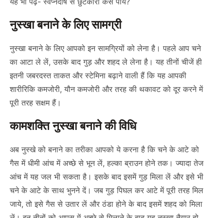
यह भी पढ़ें-
स्वप्नदोष से छुटकारा कैसे पायें?
नुस्खा बनाने के लिए सामग्री
नुस्खा बनाने के लिए आपको इन सामग्रियों को लेना है। पहले आप चने
का आटा ले लें, उसके बाद गुड़ और शहद ले लेना है। यह तीनों चीजें ही
इतनी जबरदस्त ताकत और स्टेमिना बढ़ाने वाली हैं कि यह आपकी
शारीरिकि कमजोरी, यौन कमजोरी और तरह की थकावट को दूर करने में
पूरी तरह सक्षम हैं।
कामशक्ति नुस्खा बनाने की विधि
अब नुस्खे को बनाने का तरीका आपको ये करना है कि चने के आटे को
गैस में धीमी आंच में अच्छे से भून लें, हल्का ब्राउन होने तक। ज्यादा तेज
आंच में यह जल भी सकता है। इसके बाद इसमें गुड़ मिला लें और इसे भी
चने के आटे के साथ भुनने दें। जब गुड़ पिघल कर आटे में पूरी तरह मिल
जाये, तो इसे गैस से उतार लें और ठंडा होने के बाद इसमें शहद को मिला
लें। इन तीनों को आपस में अच्छे से मिलाने के बाद यह नुस्खा तैयार हो