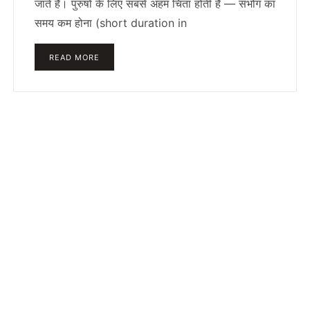
जाते हैं। पुरुषों के लिए सबसे अहम चिंता होती है — संभोग का
समय कम होना (short duration in
READ MORE