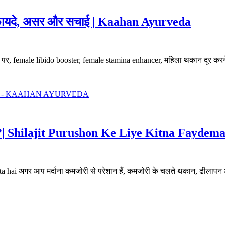
गा? फायदे, असर और सचाई | Kaahan Ayurveda
पर, female libido booster, female stamina enhancer, महिला थकान दूर कर
 होता है?| Shilajit Purushon Ke Liye Kitna Fay
a hota hai अगर आप मर्दाना कमजोरी से परेशान हैं, कमजोरी के चलते थकान, ढीला