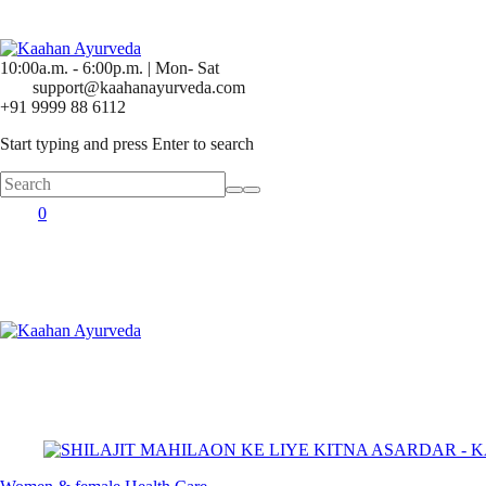
10:00a.m. - 6:00p.m. | Mon- Sat
support@kaahanayurveda.com
+91 9999 88 6112
Start typing and press Enter to search
0
Posted