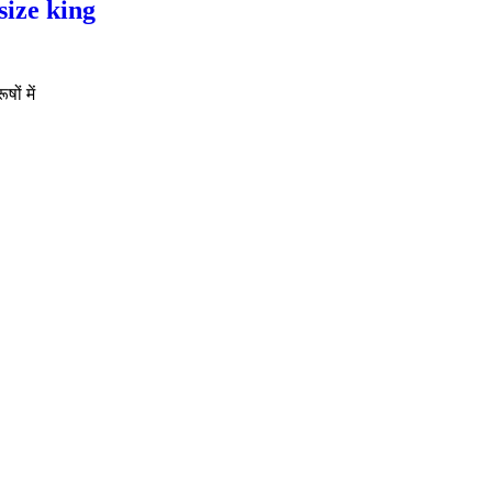
size king
ों में