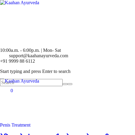
10:00a.m. - 6:00p.m. | Mon- Sat
support@kaahanayurveda.com
+91 9999 88 6112
Start typing and press Enter to search
0
Posted
Penis Treatment
in