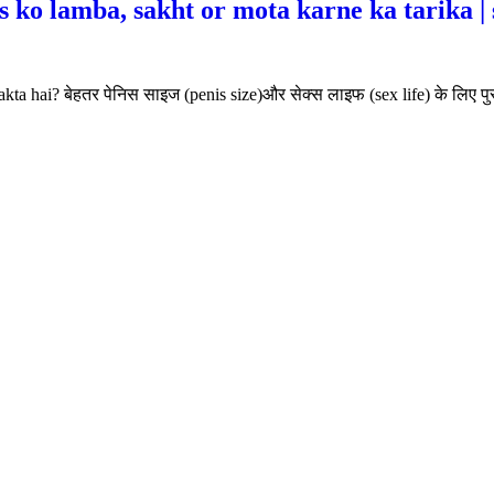
nis ko lamba, sakht or mota karne ka tarika | 
ta hai? बेहतर पेनिस साइज (penis size)और सेक्स लाइफ (sex life) के लिए पुरूष