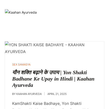
SEX SAMASYA
यौन शक्ति बढ़ाने के उपाय | Yon Shakti
Badhane Ke Upay in Hindi | Kaahan
Ayurveda
BY
KAAHAN AYURVEDA
APRIL 21, 2025
KamShakti Kaise Badhaye, Yon Shakti