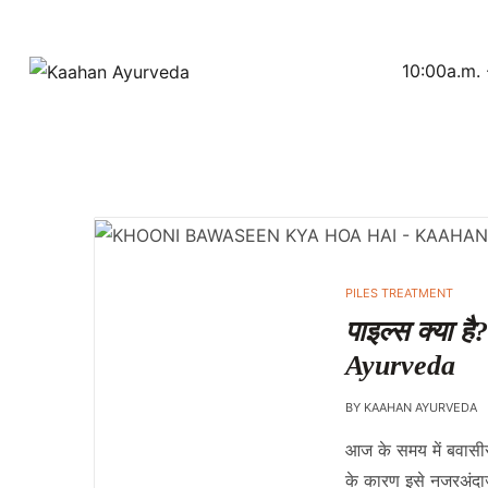
10:00a.m. 
POSTED
PILES TREATMENT
IN
पाइल्स क्या ह
Ayurveda
BY
KAAHAN AYURVEDA
आज के समय में बवासी
के कारण इसे नजरअंदाज