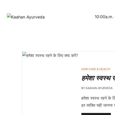
10:00a.m. 
P
HAIR CARE & HEALTH
O
हमेशा स्वस्थ र
S
T
BY
KAAHAN AYURVEDA
E
D
हमेशा स्वस्थ रहने के 
I
N
हर व्यक्ति यही जानना 